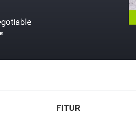
gotiable
ga
FITUR