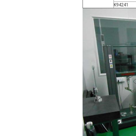
K94241