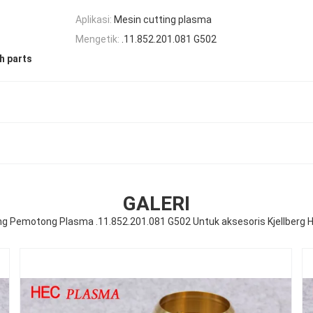
Aplikasi:
Mesin cutting plasma
Mengetik:
.11.852.201.081 G502
h parts
GALERI
ng Pemotong Plasma .11.852.201.081 G502 Untuk aksesoris Kjellberg 