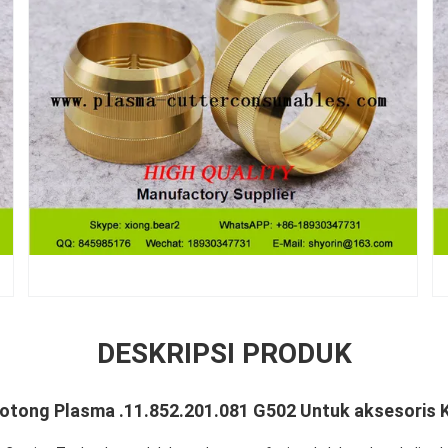
DESKRIPSI PRODUK
otong Plasma .11.852.201.081 G502 Untuk aksesoris K