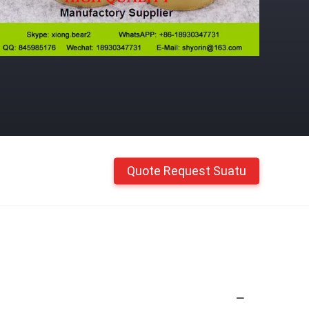
Quote Request Suatu