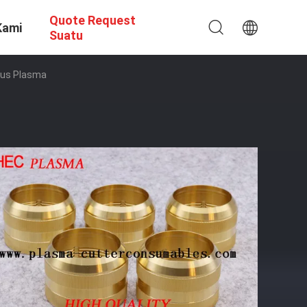
Quote Request
Kami
Suatu
cus Plasma