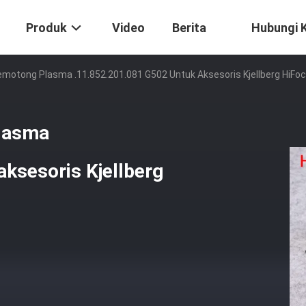
Produk
Video
Berita
Hubungi 
emotong Plasma .11.852.201.081 G502 Untuk Aksesoris Kjellberg HiFo
lasma
ksesoris Kjellberg