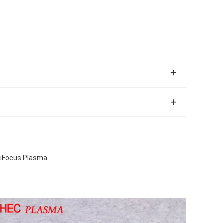
HiFocus Plasma