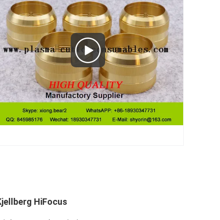
jellberg HiFocus