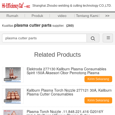
Shanghai Zhoubo welding & cutting technology CO.,LTD.
Rumah
Produk
video
Tentang Kami
>>
plasma cutter parts
Kualitas
supplier.
(260)
Related Products
Elektroda 277130 Kaliburn Plasma Consumables
Spirit 150A Aksesori Obor Pemotong Plasma
Kirim Sekarang
Kaliburn Plasma Torch Nozzle 277121 30A, Kaliburn
Plasma Cutter Consumables
Kirim Sekarang
Plasma Torch Nozzle .11.848.221.416 G2016Y