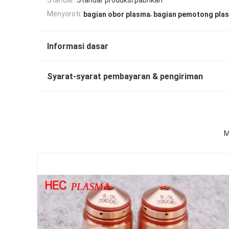
,
Menyoroti:
bagian obor plasma
bagian pemotong pla
Informasi dasar
Syarat-syarat pembayaran & pengiriman
M