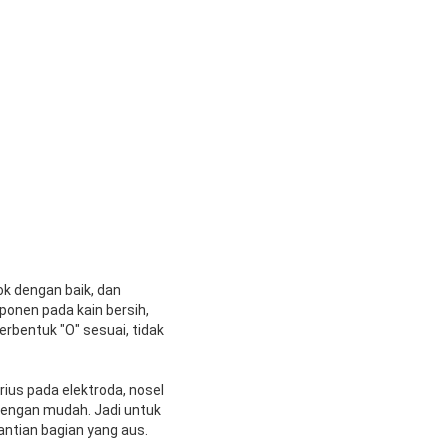
k dengan baik, dan
onen pada kain bersih,
erbentuk "O" sesuai, tidak
ius pada elektroda, nosel
dengan mudah. Jadi untuk
ntian bagian yang aus.