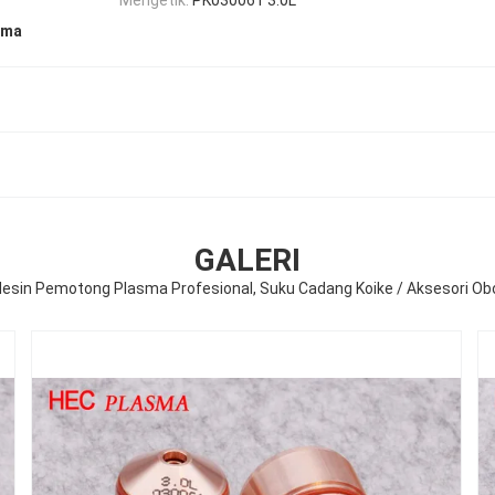
sma
GALERI
esin Pemotong Plasma Profesional, Suku Cadang Koike / Aksesori Ob