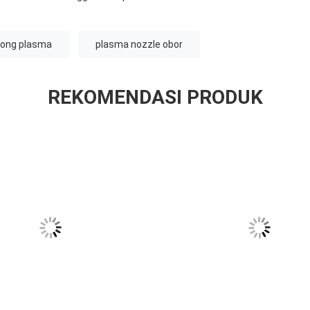
tong plasma
plasma nozzle obor
REKOMENDASI PRODUK