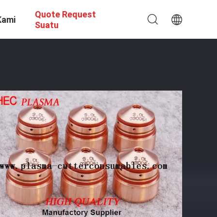
Quote Request
Kami
Suatu