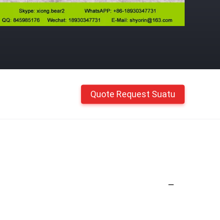
Quote Request Suatu