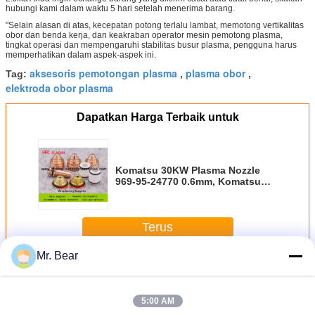
hubungi kami dalam waktu 5 hari setelah menerima barang.
"Selain alasan di atas, kecepatan potong terlalu lambat, memotong vertikalitas
obor dan benda kerja, dan keakraban operator mesin pemotong plasma,
tingkat operasi dan mempengaruhi stabilitas busur plasma, pengguna harus
memperhatikan dalam aspek-aspek ini.
aksesoris pemotongan plasma
plasma obor
Tag:
,
,
elektroda obor plasma
Dapatkan Harga Terbaik untuk
Komatsu 30KW Plasma Nozzle
969-95-24770 0.6mm, Komatsu
Plasma Electrode
Terus
Mr. Bear
Konsumabel Mesin Plasma Komatsu
Lebih
5:00 AM