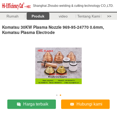
Shanghai Zhoubo welding & cutting technology CO.,LTD.
Rumah
Produk
video
Tentang Kami
>>
Komatsu 30KW Plasma Nozzle 969-95-24770 0.6mm,
Komatsu Plasma Electrode
Harga terbaik
Hubungi kami